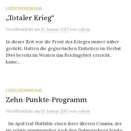
| GESCHEHEN 1945
„Totaler Krieg“
Veröffentlicht
am
13. Januar 2017
von
v.diem
In dieser Zeit war die Front des Krieges immer näher
gerückt. Hatten die gegnerischen Einheiten im Herbst
1944 bereits im Westen das Reichsgebiet erreicht,
kame...
| GESCHEHEN 1945
Zehn-Punkte-Programm
Veröffentlicht
am
13. Januar 2017
von
v.diem
Im April traf Mathilde einen ihrer älteren Cousins, der
sie relativ unumwunden nach den Dolmetschern fragte.