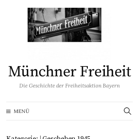
Springe
zum
Inhalt
Münchner Freiheit
Die Geschichte der Freiheitsaktion Bayern
Suchen
nach:
MENÜ
Kategorie:
| Geschehen 1945