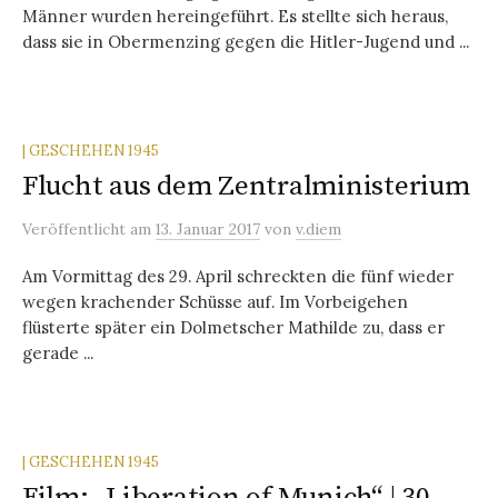
Männer wurden hereingeführt. Es stellte sich heraus,
dass sie in Obermenzing gegen die Hitler-Jugend und ...
| GESCHEHEN 1945
Flucht aus dem Zentralministerium
Veröffentlicht
am
13. Januar 2017
von
v.diem
Am Vormittag des 29. April schreckten die fünf wieder
wegen krachender Schüsse auf. Im Vorbeigehen
flüsterte später ein Dolmetscher Mathilde zu, dass er
gerade ...
| GESCHEHEN 1945
Film: „Liberation of Munich“ | 30.