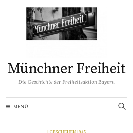
Springe
zum
Inhalt
Münchner Freiheit
Die Geschichte der Freiheitsaktion Bayern
Suchen
nach:
MENÜ
| GESCHEHEN 1945