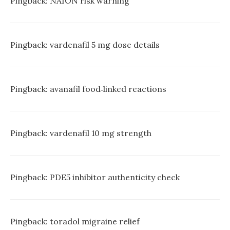
Pingback:
NAION risk warning
Pingback:
vardenafil 5 mg dose details
Pingback:
avanafil food‑linked reactions
Pingback:
vardenafil 10 mg strength
Pingback:
PDE5 inhibitor authenticity check
Pingback:
toradol migraine relief