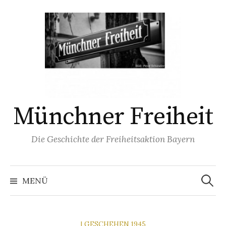
Springe
zum
Inhalt
Münchner Freiheit
Die Geschichte der Freiheitsaktion Bayern
Suchen
nach:
MENÜ
| GESCHEHEN 1945