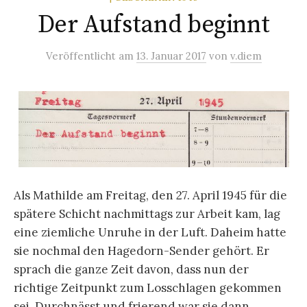
Der Aufstand beginnt
Veröffentlicht
am
13. Januar 2017
von
v.diem
Als Mathilde am Freitag, den 27. April 1945 für die
spätere Schicht nachmittags zur Arbeit kam, lag
eine ziemliche Unruhe in der Luft. Daheim hatte
sie nochmal den Hagedorn-Sender gehört. Er
sprach die ganze Zeit davon, dass nun der
richtige Zeitpunkt zum Losschlagen gekommen
sei. Durchnässt und frierend war sie dann